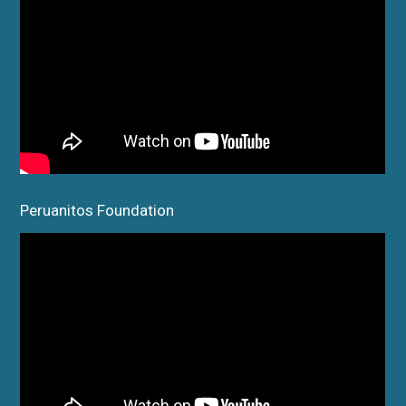
Peruanitos Foundation