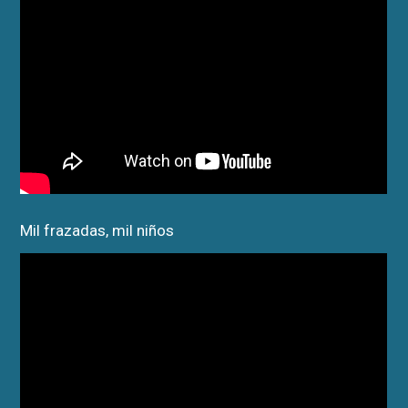
Mil frazadas, mil niños