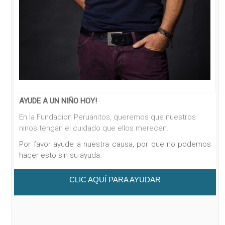
AYUDE A UN NIÑO HOY!
En la Fundacion Peruanitos, queremos que nuestros
ninos tengan el cuidado que ellos merecen.
Por favor ayude a nuestra causa, por que no podemos
hacer esto sin su ayuda.
CLIC AQUÍ PARA AYUDAR