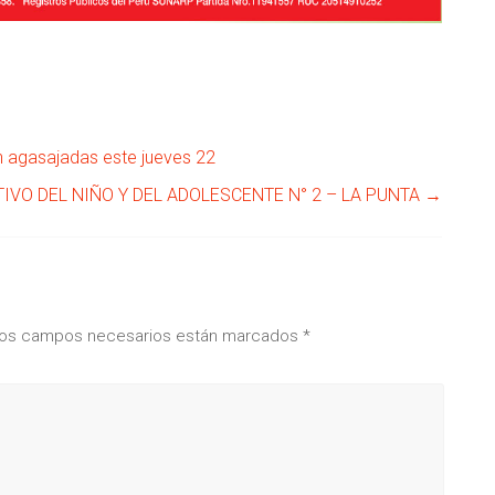
n agasajadas este jueves 22
VO DEL NIÑO Y DEL ADOLESCENTE N° 2 – LA PUNTA
→
os campos necesarios están marcados
*