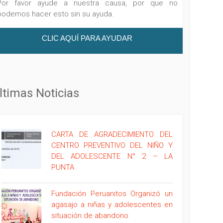
Por favor ayude a nuestra causa, por que no
podemos hacer esto sin su ayuda.
CLIC AQUÍ PARA AYUDAR
ltimas Noticias
CARTA DE AGRADECIMIENTO DEL
CENTRO PREVENTIVO DEL NIÑO Y
DEL ADOLESCENTE N° 2 – LA
PUNTA
Fundación Peruanitos Organizó un
agasajo a niñas y adolescentes en
situación de abandono