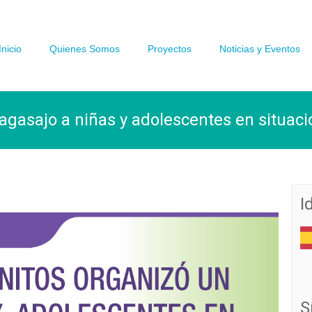
Inicio
Quienes Somos
Proyectos
Noticias y Eventos
agasajo a niñas y adolescentes en situac
I
S