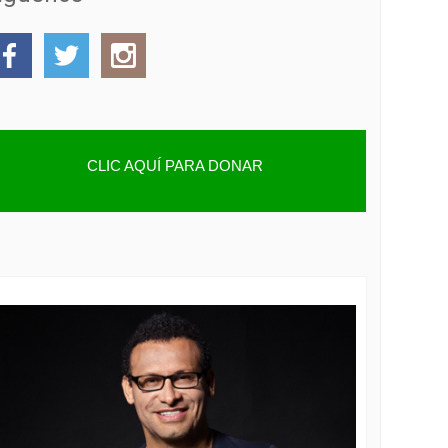
CLIC AQUÍ PARA DONAR