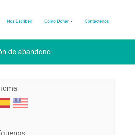
Nos Escriben
Cómo Donar
Contáctenos
ión de abandono
dioma:
íguenos