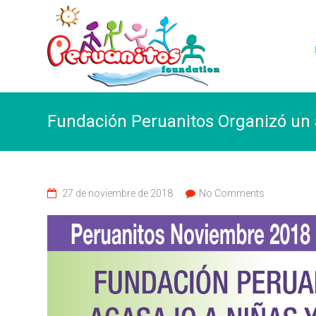
Fundación Peruanitos Organizó un 
27 de noviembre de 2018
No Comments